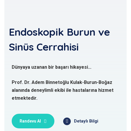
Endoskopik Burun ve
Sinüs Cerrahisi
Dünyaya uzanan bir başarı hikayesi…
Prof. Dr. Adem Binnetoğlu Kulak-Burun-Boğaz
alanında deneylimli ekibi ile hastalarına hizmet
etmektedir.
Detaylı Bilgi
Randevu Al