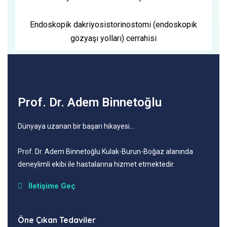
Endoskopik dakriyosistorinostomi (endoskopik
gözyaşı yolları) cerrahisi
Prof. Dr. Adem Binnetoğlu
Dünyaya uzanan bir başarı hikayesi…
Prof
. Dr. Adem Binnetoğlu Kulak-Burun-Boğaz alanında
deneylimli ekibi ile hastalarına hizmet etmektedir.
İletişime Geç
Öne Çıkan Tedaviler