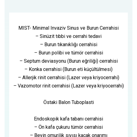
MIST- Minimal Invaziv Sinus ve Burun Cerrahisi
– Sinüzit tıbbi ve cerrahi tedavi
– Burun tıkanıklığı cerrahisi
– Burun polibi ve tümör cerrahisi
– Septum deviasyonu (Burun eğriliği) cerrahisi
– Konka cerrahisi (Burun eti küçültülmesi)
– Allerjik rinit cerrahisi (Lazer veya kriyocerrahi)
– Vazomotor rinit cerrahisi (Lazer veya kriyocerrahi)
Östaki Balon Tuboplasti
Endoskopik kafa tabanı cerrahisi
– Ön kafa çukuru tümör cerrahisi
– Beyin omurilik sıvısı kaçak onarımı