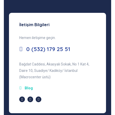
İletişim Bilgileri
Hemen iletişime geçin.
0 (532) 179 25 51
Bağdat Caddesi, Akasyalı Sokak, No 1 Kat 4,
Daire 10, Suadiye/ Kadıköy/ İstanbul
(Macrocenter üstü)
Blog