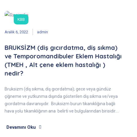
KBB
Aralık 6, 2022
admin
BRUKSİZM (diş gıcırdatma, diş sıkma)
ve Temporomandibuler Eklem Hastalığı
(TMEH , Alt çene eklem hastalığı )
nedir?
Bruksizm (diş sıkma, diş gıcırdatma); gece veya gündüz
çiğneme ve yutkunma dışında gösterilen diş sıkma ve/veya
gıcırdatma davranışıdır. Bruksizm burun tıkanıklığına bağlı
hava yolu tıkanıklığının ana belirti ve bulgularından birisidir.…
Devamını Oku