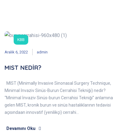
KBB
Aralık 6, 2022
admin
MIST NEDİR?
MIST (Minimally Invasive Sinonasal Surgery Technique,
Minimal İnvaziv Sinüs-Burun Cerrahisi Tekniği) nedir?
“Minimal İnvaziv Sinüs-burun Cerrahisi Tekniği” anlamına
gelen MIST, kronik burun ve sinüs hastalıklarının tedavisi
açısındaan innovatif (yenilikçi) cerrahi…
Devamını Oku