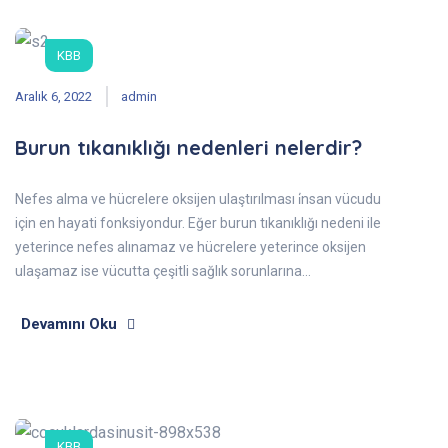
KBB
Aralık 6, 2022
admin
Burun tıkanıklığı nedenleri nelerdir?
Nefes alma ve hücrelere oksijen ulaştırılması i̇nsan vücudu
için en hayati fonksiyondur. Eğer burun tıkanıklığı nedeni ile
yeterince nefes alınamaz ve hücrelere yeterince oksijen
ulaşamaz ise vücutta çeşitli sağlık sorunlarına…
Devamını Oku
KBB