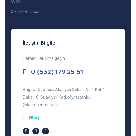
KVKK
Gizlilik Politikası
İletişim Bilgileri
Hemen iletişime geçin.
0 (532) 179 25 51
Bağdat Caddesi, Akasyalı Sokak, No 1 Kat 4,
Daire 10, Suadiye/ Kadıköy/ İstanbul
(Macrocenter üstü)
Blog