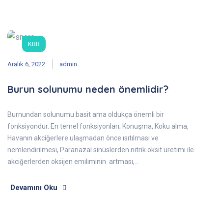
KBB
Aralık 6, 2022
admin
Burun solunumu neden önemlidir?
Burnundan solunumu basit ama oldukça önemli bir
fonksiyondur. En temel fonksiyonları; Konuşma, Koku alma,
Havanın akciğerlere ulaşmadan önce ısıtılması ve
nemlendirilmesi, Paranazal sinüslerden nitrik oksit üretimi ile
akciğerlerden oksijen emiliminin artması,…
Devamını Oku