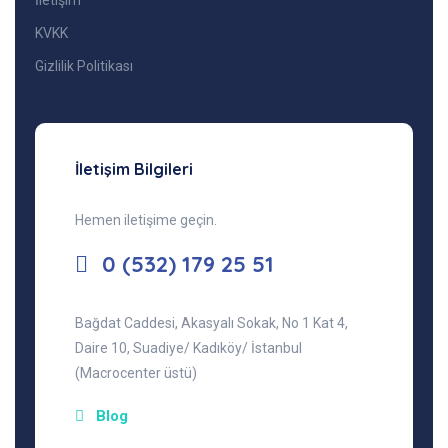
İletişim
KVKK
Gizlilik Politikası
İletişim Bilgileri
Hemen iletişime geçin.
0 (532) 179 25 51
Bağdat Caddesi, Akasyalı Sokak, No 1 Kat 4,
Daire 10, Suadiye/ Kadıköy/ İstanbul
(Macrocenter üstü)
Blog