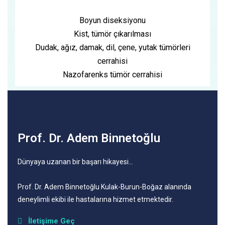
Boyun diseksiyonu
Kist, tümör çıkarılması
Dudak, ağız, damak, dil, çene, yutak tümörleri
cerrahisi
Nazofarenks tümör cerrahisi
Prof. Dr. Adem Binnetoğlu
Dünyaya uzanan bir başarı hikayesi…
Prof
. Dr. Adem Binnetoğlu Kulak-Burun-Boğaz alanında
deneylimli ekibi ile hastalarına hizmet etmektedir.
İletişime Geç